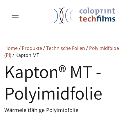
Home
/
Produkte
/
Technische Folien
/
Polyimidfoloe
(PI)
/ Kapton MT
Kapton® MT -
Polyimidfolie
Wärmeleitfähige Polyimidfolie