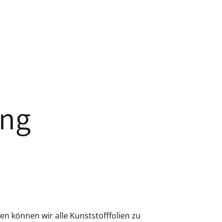
ung
n können wir alle Kunststofffolien zu