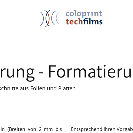
rung - Formatier
uschnitte aus Folien und Platten
eln (Breiten von 2 mm bis
Entsprechend Ihren Vorgabe