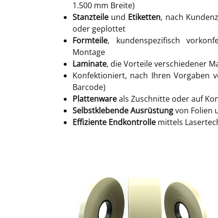
1.500 mm Breite)
Stanzteile
und
Etiketten
, nach Kundenz
oder geplottet
Formteile
, kundenspezifisch vorkonfe
Montage
Laminate
, die Vorteile verschiedener M
Konfektioniert, nach Ihren Vorgaben ve
Barcode)
Plattenware
als Zuschnitte oder auf Kon
Selbstklebende Ausrüstung
von Folien
Effiziente Endkontrolle
mittels Lasertec