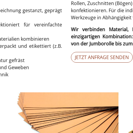
Rollen, Zuschnitten (Bögen)
eichnung gestanzt, geprägt
konfektionieren. Für die in
Werkzeuge in Abhängigkeit
ktioniert für vereinfachte
Wir verbinden Material
einzigartigen Kombination
aterialien kombinieren
von der Jumborolle bis zum
rpackt und etikettiert (z.B.
JETZT ANFRAGE SENDEN
tur gefräst
 und Geweben
hnik