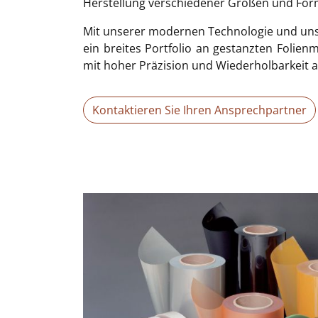
Herstellung verschiedener Größen und For
Mit unserer modernen Technologie und uns
ein breites Portfolio an gestanzten Folienm
mit hoher Präzision und Wiederholbarkeit a
Kontaktieren Sie Ihren Ansprechpartner