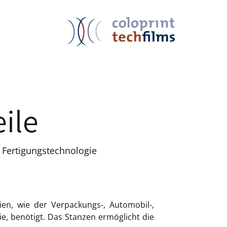
ile
ge Fertigungstechnologie
rien, wie der Verpackungs-, Automobil-,
ie, benötigt. Das Stanzen ermöglicht die