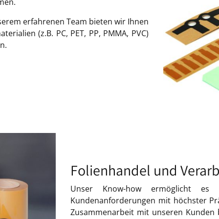
men.
erem erfahrenen Team bieten wir Ihnen
aterialien (z.B. PC, PET, PP, PMMA, PVC)
n.
Folienhandel und Verar
Unser Know-how ermöglicht es un
Kundenanforderungen mit höchster Präz
Zusammenarbeit mit unseren Kunden bi