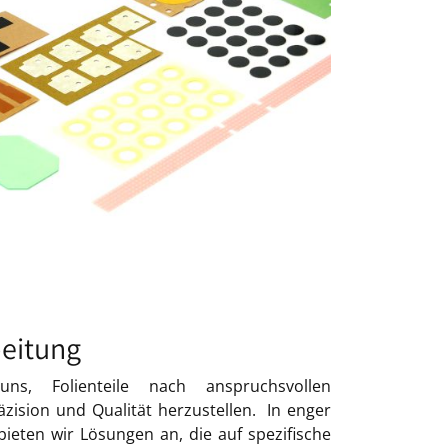
beitung
s, Folienteile nach anspruchsvollen
ision und Qualität herzustellen. In enger
eten wir Lösungen an, die auf spezifische