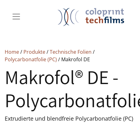
Home
/
Produkte
/
Technische Folien
/
Polycarbonatfolie (PC)
/ Makrofol DE
Makrofol® DE -
Polycarbonatfol
Extrudierte und blendfreie Polycarbonatfolie (PC)