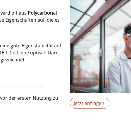
wird oft aus
Polycarbonat
ve Eigenschaften auf, die es
 eine gute Eigenstabilität auf
DE 1-1
ist eine optisch klare
usgezeichnet
ren, Fingerabdrücke
 vor der ersten Nutzung zu
Jetzt anfragen!