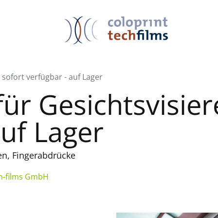
- sofort verfügbar - auf Lager
für Gesichtsvisier
auf Lager
ren, Fingerabdrücke
ch-films GmbH