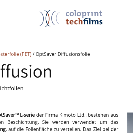
sterfolie (PET)
/ OptSaver Diffusionsfolie
ffusion
lichtfolien
ptSaver™ L-serie
der Firma Kimoto Ltd., bestehen aus
chen Beschichtung. Sie werden verwendet um das
ung
, auf die Folienfläche zu verteilen. Das Ziel bei der