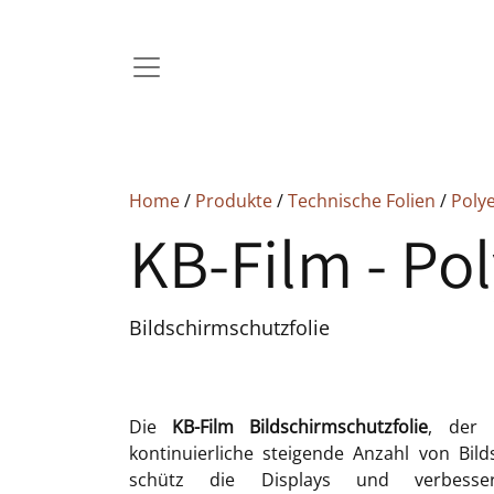
Home
/
Produkte
/
Technische Folien
/
Polye
KB-Film - Pol
Bildschirmschutzfolie
Die
KB-Film Bildschirmschutzfolie
, der 
kontinuierliche steigende Anzahl von Bil
schütz die Displays und verbesser