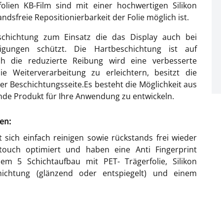
folien KB-Film sind mit einer hochwertigen Silikon
dsfreie Repositionierbarkeit der Folie möglich ist.
hichtung zum Einsatz die das Display auch bei
gungen schützt. Die Hartbeschichtung ist auf
ch die reduzierte Reibung wird eine verbesserte
e Weiterverarbeitung zu erleichtern, besitzt die
 der Beschichtungsseite.Es besteht die Möglichkeit aus
de Produkt für Ihre Anwendung zu entwickeln.
en:
t sich einfach reinigen sowie rückstands frei wieder
titouch optimiert und haben eine Anti Fingerprint
em 5 Schichtaufbau mit PET- Trägerfolie, Silikon
hichtung (glänzend oder entspiegelt) und einem