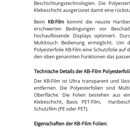
Beschichtungstechnologien. Die Polyester
Klebeschicht ausgerüstet damit eine rückstan
Beim
KB-Film
kommt die neuste Hartbesc
erschwerten Bedingungen vor Beschädi
hochauflösende Displays optimiert. Dur
Multitouch Bedienung ermöglicht. Um di
Polyesterfolie KB-Film eine Schutzfolie auf
den oben genannten Funktionen das passen
Technische Details der KB-Film Polyesterfoli
Der KB-Film ist Ultra transparent und läss
entfernen. Die Polyesterfolien sind Mul
Oberfläche. Die Folien bestehen aus ein
Klebeschicht, Basis PET-Film, Hartbesc
Schutzfilm (PE oder PET).
Eigenschaften der KB-Film Folien: