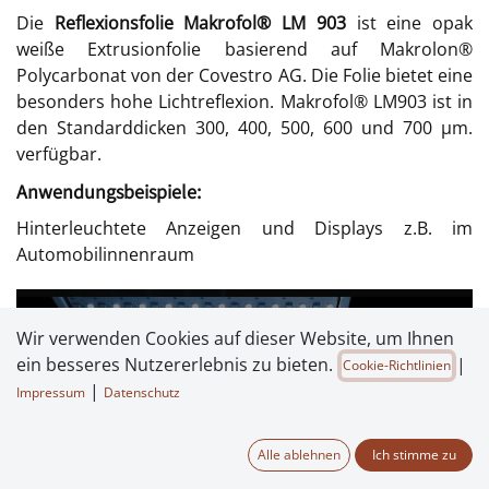
Die
Reflexionsfolie Makrofol® LM 903
ist eine opak
weiße Extrusionfolie basierend auf Makrolon®
Polycarbonat von der Covestro AG. Die Folie bietet eine
besonders hohe Lichtreflexion. Makrofol® LM903 ist in
den Standarddicken 300, 400, 500, 600 und 700 μm.
verfügbar.
Anwendungsbeispiele:
Hinterleuchtete Anzeigen und Displays z.B. im
Automobilinnenraum
Wir verwenden Cookies auf dieser Website, um Ihnen
ein besseres Nutzererlebnis zu bieten.
|
Cookie-Richtlinien
|
Impressum
Datenschutz
Alle ablehnen
Ich stimme zu