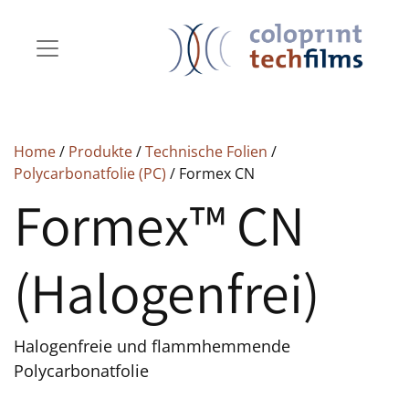
Home
/
Produkte
/
Technische Folien
/
Polycarbonatfolie (PC)
/ Formex CN
Formex™ CN
(Halogenfrei)
Halogenfreie und flammhemmende
Polycarbonatfolie