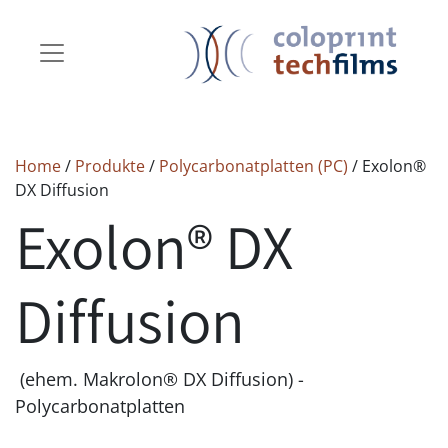
Home
/
Produkte
/
Polycarbonatplatten (PC)
/ Exolon
®
DX Diffusion
Exolon® DX
Diffusion
(ehem. Makrolon® DX Diffusion) -
Polycarbonatplatten